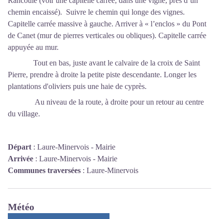
Rancoule (voir une capitelle carrée, dans une vigne, près d’un
chemin encaissé). Suivre le chemin qui longe des vignes.
Capitelle carrée massive à gauche. Arriver à « l’enclos » du Pont
de Canet (mur de pierres verticales ou obliques). Capitelle carrée
appuyée au mur.
Tout en bas, juste avant le calvaire de la croix de Saint
Pierre, prendre à droite la petite piste descendante. Longer les
plantations d'oliviers puis une haie de cyprès.
Au niveau de la route, à droite pour un retour au centre
du village.
Départ
:
Laure-Minervois - Mairie
Arrivée
:
Laure-Minervois - Mairie
Communes traversées
:
Laure-Minervois
Météo