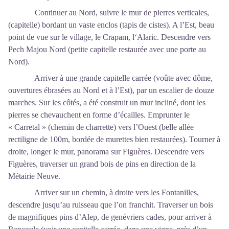
Continuer au Nord, suivre le mur de pierres verticales,
(capitelle) bordant un vaste enclos (tapis de cistes). A l’Est, beau
point de vue sur le village, le Crapam, l‘Alaric. Descendre vers
Pech Majou Nord (petite capitelle restaurée avec une porte au
Nord).
Arriver à une grande capitelle carrée (voûte avec dôme,
ouvertures ébrasées au Nord et à l’Est), par un escalier de douze
marches. Sur les côtés, a été construit un mur incliné, dont les
pierres se chevauchent en forme d’écailles. Emprunter le
« Carretal » (chemin de charrette) vers l’Ouest (belle allée
rectiligne de 100m, bordée de murettes bien restaurées). Tourner à
droite, longer le mur, panorama sur Figuères. Descendre vers
Figuères, traverser un grand bois de pins en direction de la
Métairie Neuve.
Arriver sur un chemin, à droite vers les Fontanilles,
descendre jusqu’au ruisseau que l’on franchit. Traverser un bois
de magnifiques pins d’Alep, de genévriers cades, pour arriver à