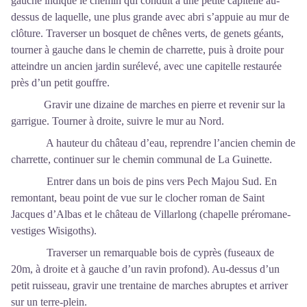
gauche indique le chemin qui conduit à une petite capitelle au-
dessus de laquelle, une plus grande avec abri s’appuie au mur de
clôture. Traverser un bosquet de chênes verts, de genets géants,
tourner à gauche dans le chemin de charrette, puis à droite pour
atteindre un ancien jardin surélevé, avec une capitelle restaurée
près d’un petit gouffre.
Gravir une dizaine de marches en pierre et revenir sur la
garrigue. Tourner à droite, suivre le mur au Nord.
A hauteur du château d’eau, reprendre l’ancien chemin de
charrette, continuer sur le chemin communal de La Guinette.
Entrer dans un bois de pins vers Pech Majou Sud. En
remontant, beau point de vue sur le clocher roman de Saint
Jacques d’Albas et le château de Villarlong (chapelle préromane-
vestiges Wisigoths).
Traverser un remarquable bois de cyprès (fuseaux de
20m, à droite et à gauche d’un ravin profond). Au-dessus d’un
petit ruisseau, gravir une trentaine de marches abruptes et arriver
sur un terre-plein.