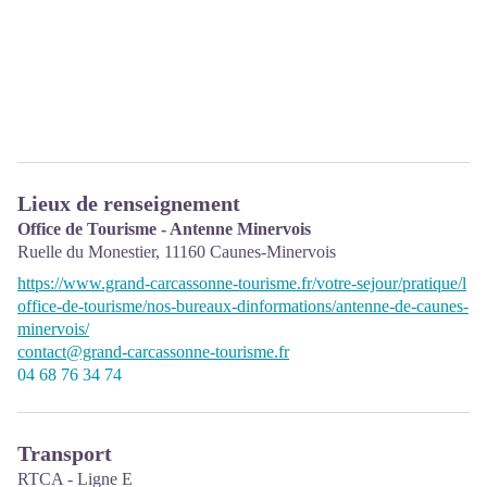
Lieux de renseignement
Office de Tourisme - Antenne Minervois
Ruelle du Monestier,
11160
Caunes-Minervois
https://www.grand-carcassonne-tourisme.fr/votre-sejour/pratique/l
office-de-tourisme/nos-bureaux-dinformations/antenne-de-caunes-
minervois/
contact@grand-carcassonne-tourisme.fr
04 68 76 34 74
Transport
RTCA - Ligne E