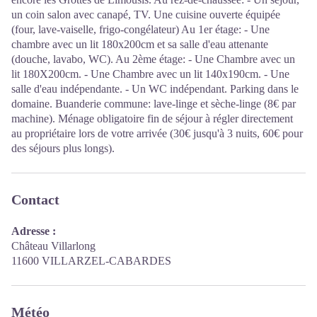
un coin salon avec canapé, TV. Une cuisine ouverte équipée
(four, lave-vaiselle, frigo-congélateur) Au 1er étage: - Une
chambre avec un lit 180x200cm et sa salle d'eau attenante
(douche, lavabo, WC). Au 2ème étage: - Une Chambre avec un
lit 180X200cm. - Une Chambre avec un lit 140x190cm. - Une
salle d'eau indépendante. - Un WC indépendant. Parking dans le
domaine. Buanderie commune: lave-linge et sèche-linge (8€ par
machine). Ménage obligatoire fin de séjour à régler directement
au propriétaire lors de votre arrivée (30€ jusqu'à 3 nuits, 60€ pour
des séjours plus longs).
Contact
Adresse :
Château Villarlong
11600 VILLARZEL-CABARDES
Météo