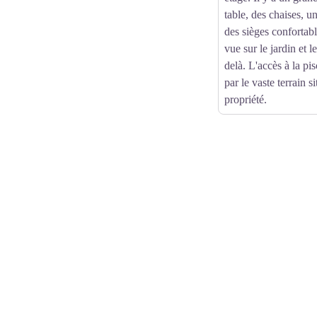
table, des chaises, u
des sièges confortab
vue sur le jardin et 
delà. L'accès à la pi
par le vaste terrain si
propriété.