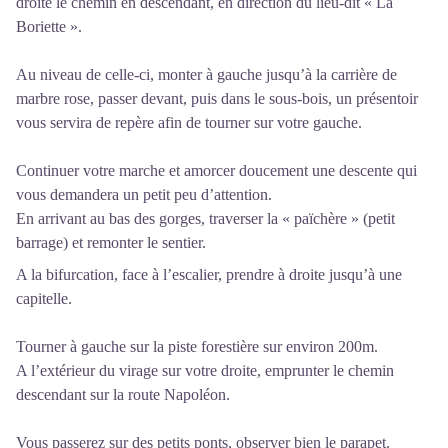
droite le chemin en descendant, en direction du lieu-dit « La
Boriette ».
Au niveau de celle-ci, monter à gauche jusqu’à la carrière de
marbre rose, passer devant, puis dans le sous-bois, un présentoir
vous servira de repère afin de tourner sur votre gauche.
Continuer votre marche et amorcer doucement une descente qui
vous demandera un petit peu d’attention.
En arrivant au bas des gorges, traverser la « païchère » (petit
barrage) et remonter le sentier.
A la bifurcation, face à l’escalier, prendre à droite jusqu’à une
capitelle.
Tourner à gauche sur la piste forestière sur environ 200m.
A l’extérieur du virage sur votre droite, emprunter le chemin
descendant sur la route Napoléon.
Vous passerez sur des petits ponts, observer bien le parapet.