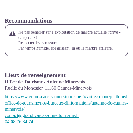
Recommandations
Ne pas pénétrer sur l’exploitation de marbre actuelle (privé -
dangereux).
Respecter les panneaux.
Par temps humide, sol glissant, là où le marbre affleure.
Lieux de renseignement
Office de Tourisme - Antenne Minervois
Ruelle du Monestier,
11160
Caunes-Minervois
https://www.grand-carcassonne-tourisme.fr/votre-sejour/pratique/l
office-de-tourisme/nos-bureaux-dinformations/antenne-de-caunes-
minervois/
contact@grand-carcassonne-tourisme.fr
04 68 76 34 74