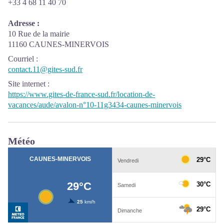
+33 4 68 11 40 70
Adresse :
10 Rue de la mairie
11160 CAUNES-MINERVOIS
Courriel
:
contact.11@gites-sud.fr
Site internet
:
https://www.gites-de-france-sud.fr/location-de-
vacances/aude/avalon-n°10-11g3434-caunes-minervois
Météo