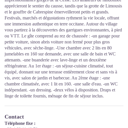
apprécieront le sentier du causse, tandis que la grotte de Limousis
et le gouffre de Cabrespine émerveilleront petits et grands.
Festivals, marchés et dégustations rythment la vie locale, offrant
une immersion authentique en terre occitane. Autour du village
vous partirez à la découvertes des garrigues environnantes, à pied
ou VTT. Le gîte comprend au rez de chaussée : -un garage pour
petite voiture, sinon abris voiture non fermé pour plus gros
véhicules, avec sèche-linge. -Une chambre avec 2 lits en 80
jumelables en 160 sur demande, avec une salle de bain et WC
attenants. -une buanderie avec lave-linge et un deuxième
réfrigérateur. Au 1er étage : -un séjour-cuisine climatisé, tout
équipé, donnant sur une terrasse entièrement close et sans vis à
vis, avec salon de jardin et barbecue. Au 2ème étage : -une
chambre climatisée, avec 1 lit en 160. -une salle d'eau. -un WC
indépendant. -un dressing. -deux vélos à disposition. Draps et
linge de toilette fournis, ménage de fin de séjour inclus.
Contact
Téléphone fixe :