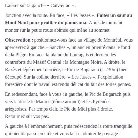
Laisser sur la gauche « Calvayrac » .
Jonction avec la route. En face, « Les Jasses ».
Faites un saut au
Mont Naut pour profiter du panorama.
Après le tournant,
monter sur la petite route abimée qui mène au sommet.
Observation
: positionnez-vous face au village de Montréal, vous
apercevrez à gauche « Sanches », un ancien prieuré dans le fond
de la Piège. En face, la plaine du Lauragais et derrière les
contreforts du Massif Central : la Montagne Noire. A droite, le
Razès et légèrement derrière, le Pic de Bugarach (1 230m) bien
découpé. Sur la colline derrière, « Les Jasses », l’exploitation
forestière dont le travail est rendu délicat du fait des fortes pentes.
En redescendant, face à vous : à gauche, le Pic de Bugarach puis
vers la droite le Madres (dôme arrondi) et les Pyrénées
ariégeoises. Par temps clair, le Pic du Midi plus à droite.
Retournez sur vos pas.
A gauche à l’embranchement, puis redescendez la route tranquille
qui bientôt passe en crête et vous laisse admirer le paysage :