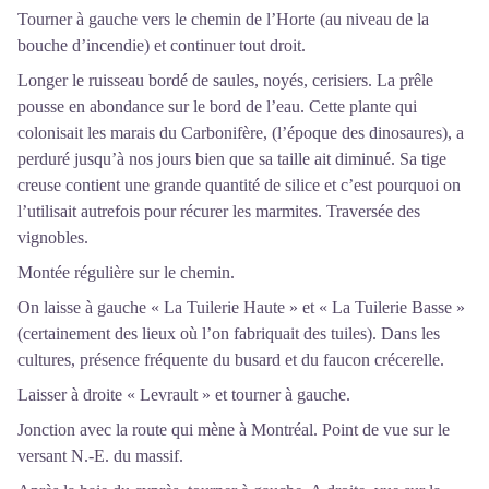
Tourner à gauche vers le chemin de l’Horte (au niveau de la
bouche d’incendie) et continuer tout droit.
Longer le ruisseau bordé de saules, noyés, cerisiers. La prêle
pousse en abondance sur le bord de l’eau. Cette plante qui
colonisait les marais du Carbonifère, (l’époque des dinosaures), a
perduré jusqu’à nos jours bien que sa taille ait diminué. Sa tige
creuse contient une grande quantité de silice et c’est pourquoi on
l’utilisait autrefois pour récurer les marmites. Traversée des
vignobles.
Montée régulière sur le chemin.
On laisse à gauche « La Tuilerie Haute » et « La Tuilerie Basse »
(certainement des lieux où l’on fabriquait des tuiles). Dans les
cultures, présence fréquente du busard et du faucon crécerelle.
Laisser à droite « Levrault » et tourner à gauche.
Jonction avec la route qui mène à Montréal. Point de vue sur le
versant N.-E. du massif.