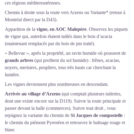
ces régions méditerranéennes.
Chemin à droite sous la route vers Arzens ou Variante* (retour à
Montréal direct par la D43).
Apparition de la
vigne, en AOC Malepère
. Observez les piquets
de vigne qui, autrefois étaient taillés dans le bois d’acacia
(maintenant remplacés par du bois de pin traité).
« Bellevue », après la propriété, un ravin humide où poussent de
grands arbres
(qui profitent du sol humide) : frênes, acacias,
noyers, merisiers, peupliers, tous très hauts car cherchant la
lumière.
Les vignes deviennent plus nombreuses en descendant.
Arrivée au village d’Arzens
(qui comptait plusieurs tuileries,
dont une existe encore sur la D119). Suivre la route principale et
passer devant la halle (commerces). Suivre tout droit , vous
rejoignez la variante du chemin de
St Jacques de compostelle
:
le chemin du piémont Pyrenéen et retrouvez le balisage rouge et
blanc