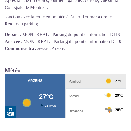
Après la haie du cyprès, tourner à gauche. A droite, vue sur la
Collégiale de Montréal.
Jonction avec la route empruntée à l’aller. Tourner à droite.
Retour au parking.
Départ
:
MONTREAL - Parking du point d'information D119
Arrivée
:
MONTREAL - Parking du point d'information D119
Communes traversées
:
Arzens
Météo