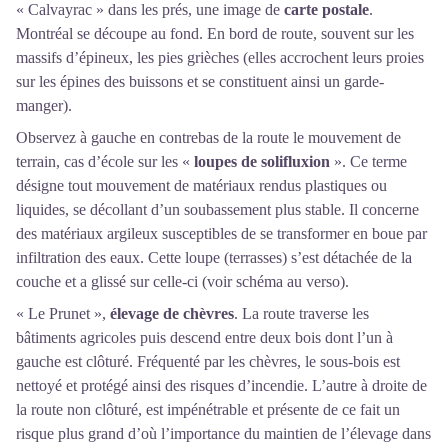
« Calvayrac » dans les prés, une image de
carte postale
.
Montréal se découpe au fond. En bord de route, souvent sur les
massifs d’épineux, les pies grièches (elles accrochent leurs proies
sur les épines des buissons et se constituent ainsi un garde-
manger).
Observez à gauche en contrebas de la route le mouvement de
terrain, cas d’école sur les «
loupes de solifluxion
». Ce terme
désigne tout mouvement de matériaux rendus plastiques ou
liquides, se décollant d’un soubassement plus stable. Il concerne
des matériaux argileux susceptibles de se transformer en boue par
infiltration des eaux. Cette loupe (terrasses) s’est détachée de la
couche et a glissé sur celle-ci (voir schéma au verso).
« Le Prunet »,
élevage de chèvres
. La route traverse les
bâtiments agricoles puis descend entre deux bois dont l’un à
gauche est clôturé. Fréquenté par les chèvres, le sous-bois est
nettoyé et protégé ainsi des risques d’incendie. L’autre à droite de
la route non clôturé, est impénétrable et présente de ce fait un
risque plus grand d’où l’importance du maintien de l’élevage dans