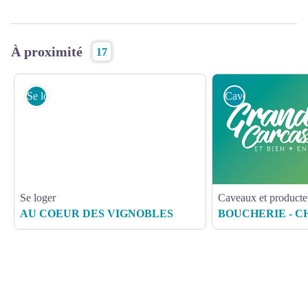
À proximité
17
Se loger
Caveaux et produc
Se loger
Caveaux et producte
AU COEUR DES VIGNOBLES
BOUCHERIE - 