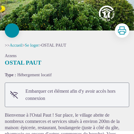
Imprimer
>>
Accueil
>
Se loger
>
OSTAL PAUT
Arzens
OSTAL PAUT
Type :
Hébergement locatif
Voir l'image en plein écran
Embarquer cet élément afin d'y avoir accès hors
connexion
Bienvenue à l'Ostal Paut ! Sur place, le village abrite de
nombreux commerces et services situés à environ 200m de la
maison: épicerie, restaurant, boulangerie (juste à côté du gîte,
pharmacie ou encore d'autres commerces de bouche). Vous