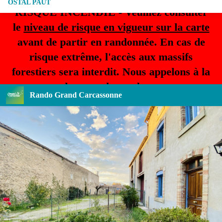
OSTAL PAUT
RISQUE INCENDIE - Veuillez consulter
le
niveau de risque en vigueur sur la carte
avant de partir en randonnée. En cas de
risque extrême, l'accès aux massifs
forestiers sera interdit. Nous appelons à la
plus grande prudence.
Rando Grand Carcassonne