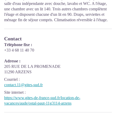
salle d'eau indépendante avec douche, lavabo et WC. A l'étage,
une chambre avec un lit 140. Trois autres chambres complètent
l'étage et disposent chacune d'un lit en 90. Draps, serviettes et
ménage fin de séjour compris. Climatisation réversible à l'étage.
Contact
Téléphone fixe :
+33 4 68 11 40 70
Adresse :
205 RUE DE LA PROMENADE
11290 ARZENS
Courriel
:
contact.11@gites-sud.fr
Site internet
:
https://www.gites-de-france-sud.fr/location-de-
vacances/aude/ostal-paut-11g3114-arzens