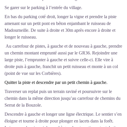
Se garer sur le parking à l’entrée du village.
En bas du parking coté droit, longer la vigne et prendre la piste
amenant sur un petit pont en béton enjambant le ruisseau de
Madourneille. De suite à droite et 30m après encore à droite et
longer le ruisseau.
Au carrefour de pistes, à gauche et de nouveau à gauche, prendre
un chemin montant emprunté aussi par le GR36. Rejoindre une
large piste, l’emprunter à gauche et suivre celle-ci. Elle vire à
droite puis à gauche, franchit un petit ruisseau et monte à un col
(point de vue sur les Corbières).
Quitter la piste et descendre par un petit chemin à gauche.
Traverser un replat puis un terrain raviné et poursuivre sur le
chemin dans la même direction jusqu’au carrefour de chemins du
Serrat de la Bouzole.
Descendre à gauche et longer une ligne électrique. Le sentier s’en
éloigne et tourne à droite pour plonger en lacets dans la forêt.