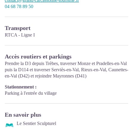
contact@grand-carcassonne-tourisme.fr
04 68 78 89 50
Transport
RTCA - Ligne I
Accès routiers et parkings
Prendre la D3 depuis Trèbes, traverser Monze et Pradelles-en-Val
puis la D114 et traverser Serviès-en-Val, Rieux-en-Val, Caunettes-
en-Val (D42) et rejoindre Mayronnes (D41)
Stationnement :
Parking à l'entrée du village
En savoir plus
Le Sentier Sculpturel