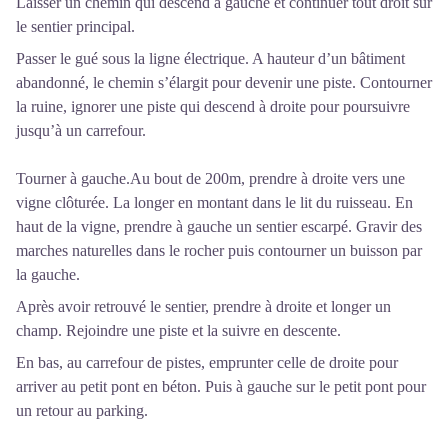
Laisser un chemin qui descend à gauche et continuer tout droit sur
le sentier principal.
Passer le gué sous la ligne électrique. A hauteur d’un bâtiment
abandonné, le chemin s’élargit pour devenir une piste. Contourner
la ruine, ignorer une piste qui descend à droite pour poursuivre
jusqu’à un carrefour.
Tourner à gauche.Au bout de 200m, prendre à droite vers une
vigne clôturée. La longer en montant dans le lit du ruisseau. En
haut de la vigne, prendre à gauche un sentier escarpé. Gravir des
marches naturelles dans le rocher puis contourner un buisson par
la gauche.
Après avoir retrouvé le sentier, prendre à droite et longer un
champ. Rejoindre une piste et la suivre en descente.
En bas, au carrefour de pistes, emprunter celle de droite pour
arriver au petit pont en béton. Puis à gauche sur le petit pont pour
un retour au parking.