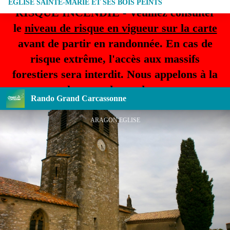
EGLISE SAINTE-MARIE ET SES BOIS PEINTS
RISQUE INCENDIE - Veuillez consulter
le
niveau de risque en vigueur sur la carte
avant de partir en randonnée. En cas de
risque extrême, l'accès aux massifs
forestiers sera interdit. Nous appelons à la
plus grande prudence.
Rando Grand Carcassonne
ARAGON EGLISE