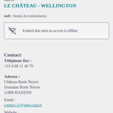
LE CHÂTEAU - WELLINGTON
null :
Rental Accommodation
Embed this item to access it offline
Contact
View picture in full screen
Téléphone fixe :
+33 4 68 11 40 70
Adresse :
Château Borie Neuve
Domaine Borie Neuve
11800 BADENS
Email
:
contact.11@gites-sud.fr
Website
: