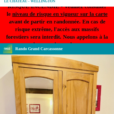
LE CHÂTEAU - WELLINGTON
RISQUE INCENDIE - Veuillez consulter
le
niveau de risque en vigueur sur la carte
avant de partir en randonnée. En cas de
risque extrême, l'accès aux massifs
forestiers sera interdit. Nous appelons à la
plus grande prudence.
Rando Grand Carcassonne