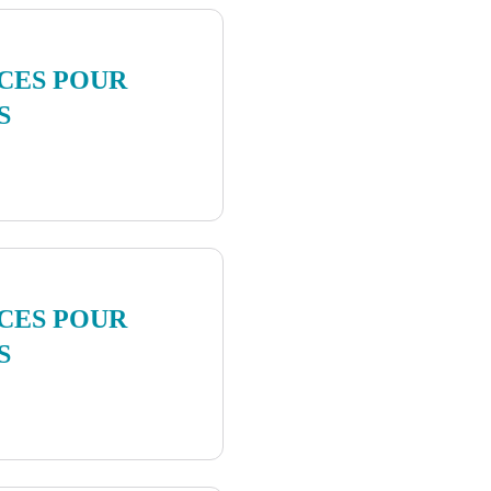
ICES POUR
S
ICES POUR
S