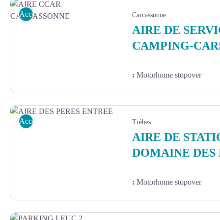
Accommodation
Carcassonne
AIRE DE SERV
CAMPING-CAR
:
Motorhome stopover
AIRE CCAR CARCASSONNE - I-Park
Accommodation
Trèbes
AIRE DE STAT
DOMAINE DES 
:
Motorhome stopover
AIRE DES PERES ENTREE