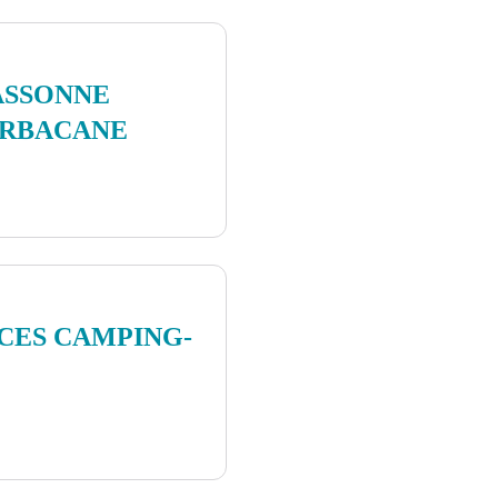
ASSONNE
ARBACANE
ICES CAMPING-