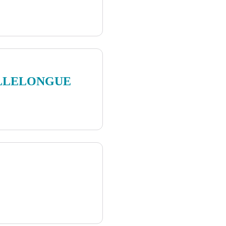
ILLELONGUE