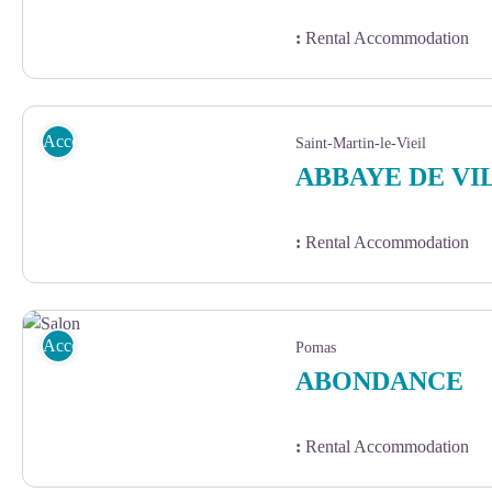
:
Rental Accommodation
514 APPART HÖTEL (10)
Accommodation
Saint-Martin-le-Vieil
ABBAYE DE V
:
Rental Accommodation
Accommodation
Pomas
ABONDANCE
:
Rental Accommodation