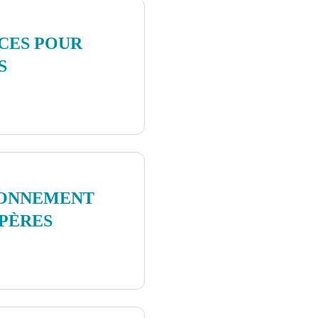
ICES POUR
S
IONNEMENT
PÈRES