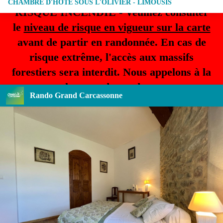
CHAMBRE D'HÔTE SOUS L'OLIVIER - LIMOUSIS
RISQUE INCENDIE - Veuillez consulter
le
niveau de risque en vigueur sur la carte
avant de partir en randonnée. En cas de
risque extrême, l'accès aux massifs
forestiers sera interdit. Nous appelons à la
plus grande prudence.
Rando Grand Carcassonne