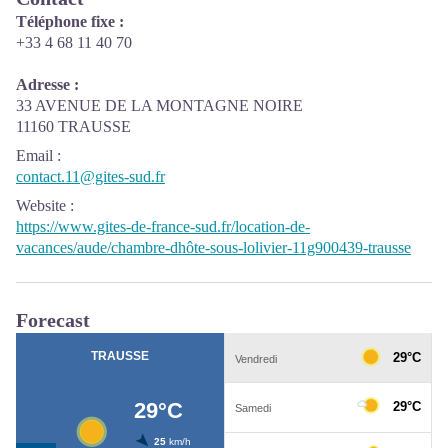
Téléphone fixe :
+33 4 68 11 40 70
Adresse :
33 AVENUE DE LA MONTAGNE NOIRE
11160 TRAUSSE
Email
:
contact.11@gites-sud.fr
Website
:
https://www.gites-de-france-sud.fr/location-de-
vacances/aude/chambre-dhôte-sous-lolivier-11g900439-trausse
Forecast