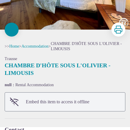
Print
CHAMBRE D'HÔTE SOUS L'OLIVIER -
>>
Home
>
Accommodation
>
LIMOUSIS
Trausse
CHAMBRE D'HÔTE SOUS L'OLIVIER -
LIMOUSIS
View picture in full screen
null :
Rental Accommodation
Embed this item to access it offline
Contact