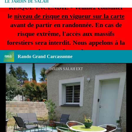
LE JARDIN DE SALAH
RISQUE INCENDIE - Veuillez consulter
le
niveau de risque en vigueur sur la carte
avant de partir en randonnée. En cas de
risque extrême, l'accès aux massifs
forestiers sera interdit. Nous appelons à la
plus grande prudence.
Rando Grand Carcassonne
JARDIN SALAH EXT