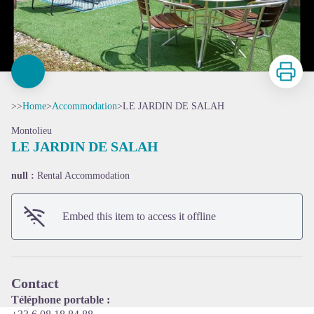
Print
>>
Home
>
Accommodation
>
LE JARDIN DE SALAH
Montolieu
LE JARDIN DE SALAH
null :
Rental Accommodation
View picture in full screen
Embed this item to access it offline
Contact
Téléphone portable :