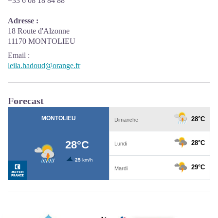
+33 6 08 18 84 88
Adresse :
18 Route d'Alzonne
11170 MONTOLIEU
Email
:
leila.hadoud@orange.fr
Forecast