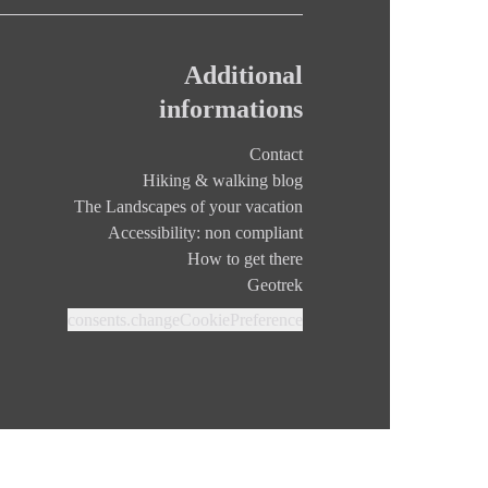
Additional
informations
Contact
Hiking & walking blog
The Landscapes of your vacation
Accessibility: non compliant
How to get there
Geotrek
consents.changeCookiePreference