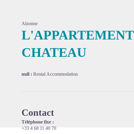
Alzonne
L'APPARTEMENT
CHATEAU
View pi
null :
Rental Accommodation
Contact
Téléphone fixe :
+33 4 68 11 40 70