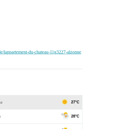
ude/lappartement-du-chateau-11g3227-alzonne