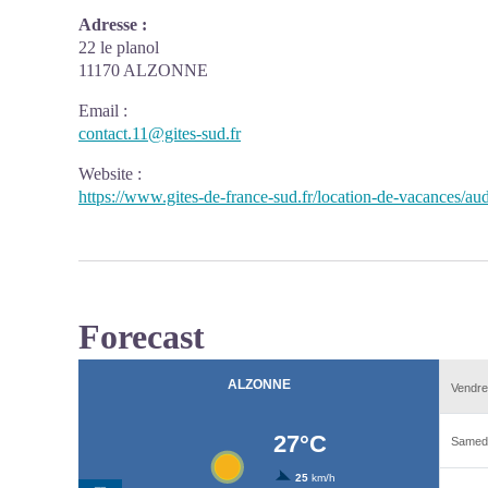
Adresse :
22 le planol
11170 ALZONNE
Email
:
contact.11@gites-sud.fr
Website
:
https://www.gites-de-france-sud.fr/location-de-vacances/a
Forecast