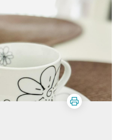
Print