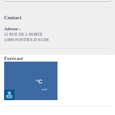
View picture in full screen
Contact
Adresse :
12 RUE DE L HORTE
11800 FONTIES-D'AUDE
Forecast