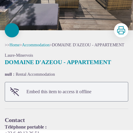
Print
>>
Home
>
Accommodation
>
DOMAINE D'AZEOU - APPARTEMENT
Laure-Minervois
DOMAINE D'AZEOU - APPARTEMENT
null :
Rental Accommodation
View picture in full screen
Embed this item to access it offline
Contact
Téléphone portable :