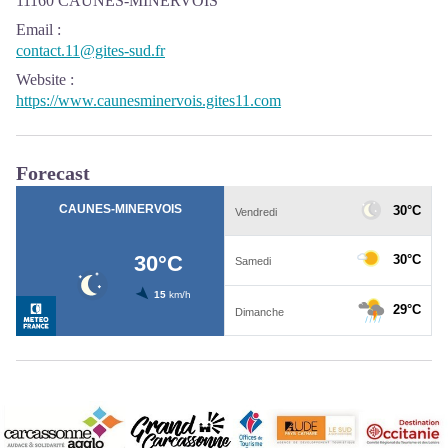
11160 CAUNES-MINERVOIS
Email
:
contact.11@gites-sud.fr
Website
:
https://www.caunesminervois.gites11.com
Forecast