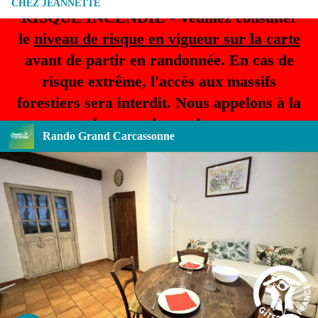
CHEZ JEANNETTE
RISQUE INCENDIE - Veuillez consulter
le
niveau de risque en vigueur sur la carte
avant de partir en randonnée. En cas de
risque extrême, l'accès aux massifs
forestiers sera interdit. Nous appelons à la
plus grande prudence.
Rando Grand Carcassonne