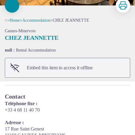
Print
>>
Home
>
Accommodation
>
CHEZ JEANNETTE
Caunes-Minervois
CHEZ JEANNETTE
View picture in full screen
null :
Rental Accommodation
Embed this item to access it offline
Contact
Téléphone fixe :
+33 4 68 11 40 70
Adresse :
17 Rue Saint Genest