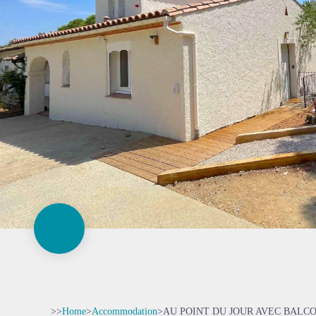
>>
Home
>
Accommodation
>
AU POINT DU JOUR AVEC BALC