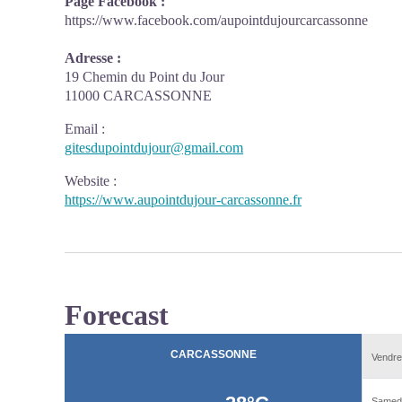
Page Facebook :
https://www.facebook.com/aupointdujourcarcassonne
Adresse :
19 Chemin du Point du Jour
11000 CARCASSONNE
Email
:
gitesdupointdujour@gmail.com
Website
:
https://www.aupointdujour-carcassonne.fr
Forecast