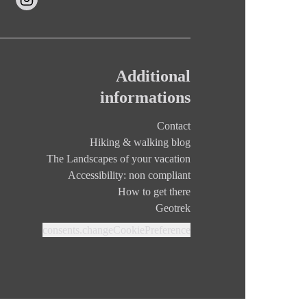
Additional
informations
Contact
Hiking & walking blog
The Landscapes of your vacation
Accessibility: non compliant
How to get there
Geotrek
consents.changeCookiePreference