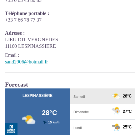
+33 6 63 43 80 83
Téléphone portable :
+33 7 66 78 77 37
Adresse :
LIEU DIT VERGNEDES
11160 LESPINASSIERE
Email
:
sand2906@hotmail.fr
Forecast