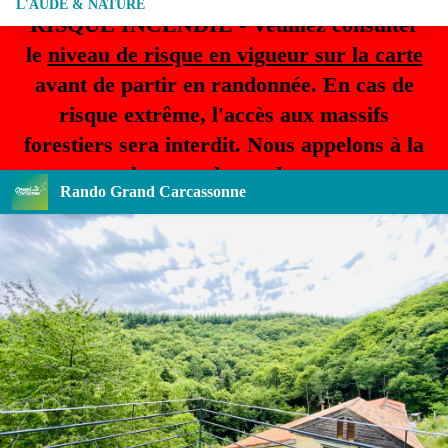
L'AUDE & NATURE
RISQUE INCENDIE - Veuillez consulter
le
niveau de risque en vigueur sur la carte
avant de partir en randonnée. En cas de
risque extrême, l'accès aux massifs
forestiers sera interdit. Nous appelons à la
plus grande prudence.
Rando Grand Carcassonne