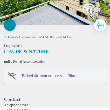
Print
>>
Home
>
Accommodation
>
L'AUDE & NATURE
Lespinassière
L'AUDE & NATURE
null :
Rental Accommodation
View picture in full screen
Embed this item to access it offline
Contact
Téléphone fixe :