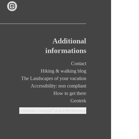
Additional
informations
Contact
Hiking & walking blog
The Landscapes of your vacation
Accessibility: non compliant
How to get there
Geotrek
consents.changeCookiePreference