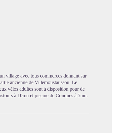
cture in full screen
 un village avec tous commerces donnant sur
 partie ancienne de Villemoustaussou. Le
eux vélos adultes sont à disposition pour de
 Lastours à 10mn et piscine de Conques à 5mn.