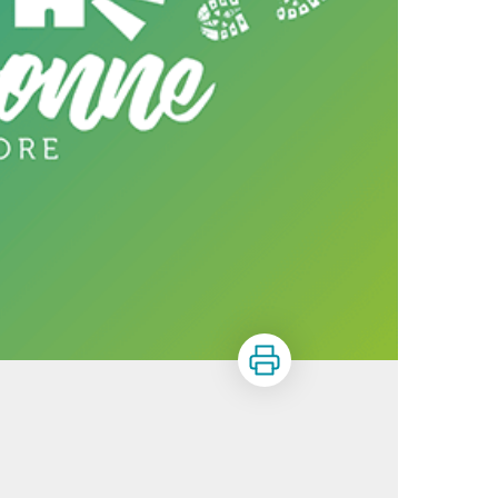
Print