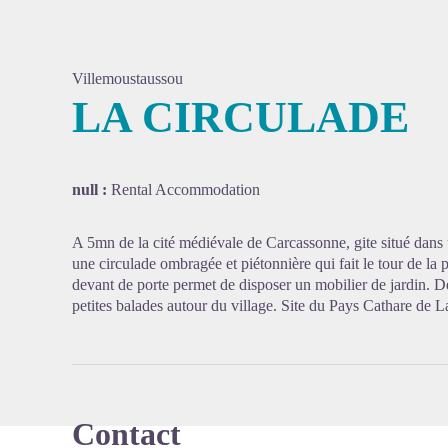
Villemoustaussou
LA CIRCULADE
View pi
null :
Rental Accommodation
A 5mn de la cité médiévale de Carcassonne, gite situé dans
une circulade ombragée et piétonnière qui fait le tour de la
devant de porte permet de disposer un mobilier de jardin. D
petites balades autour du village. Site du Pays Cathare de
Contact