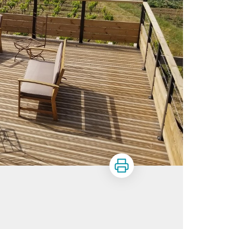
Print