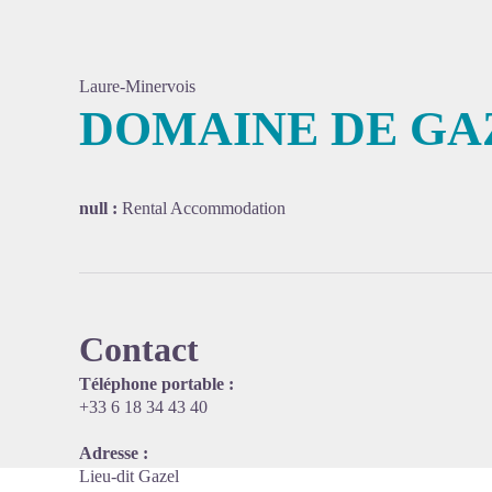
Laure-Minervois
DOMAINE DE GA
View pi
null :
Rental Accommodation
Contact
Téléphone portable :
+33 6 18 34 43 40
Adresse :
Lieu-dit Gazel