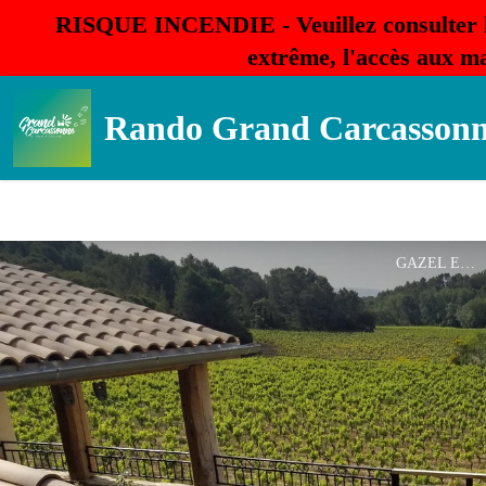
RISQUE INCENDIE - Veuillez consulter 
extrême, l'accès aux ma
Rando Grand Carcasson
GAZEL EXT