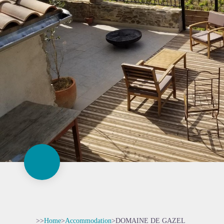
>>
Home
>
Accommodation
>
DOMAINE DE GAZEL