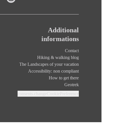
Additional
informations
Contact
Hiking & walking blog
The Landscapes of your vacation
Accessibility: non compliant
How to get there
Geotrek
consents.changeCookiePreference