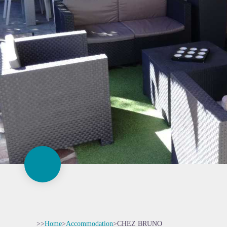
>>
Home
>
Accommodation
>
CHEZ BRUNO