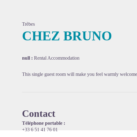
Trèbes
CHEZ BRUNO
View pi
null :
Rental Accommodation
This single guest room will make you feel warmly welcome
Contact
Téléphone portable :
+33 6 51 41 76 01