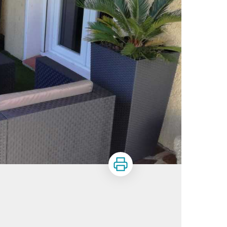
Print