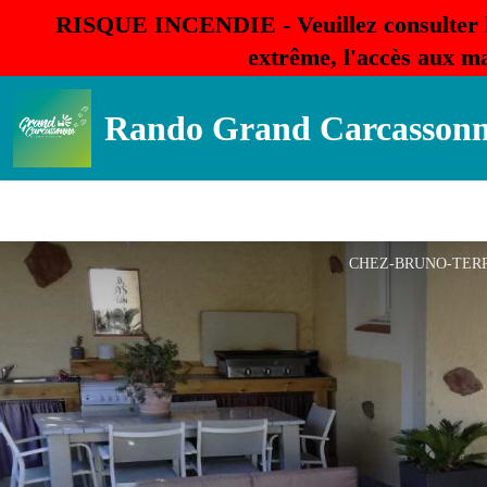
RISQUE INCENDIE - Veuillez consulter 
extrême, l'accès aux ma
Rando Grand Carcasson