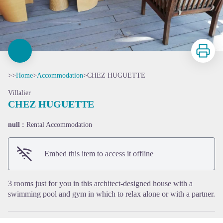
Print
>>
Home
>
Accommodation
>
CHEZ HUGUETTE
Villalier
CHEZ HUGUETTE
null :
Rental Accommodation
View picture in full screen
Embed this item to access it offline
3 rooms just for you in this architect-designed house with a
swimming pool and gym in which to relax alone or with a partner.