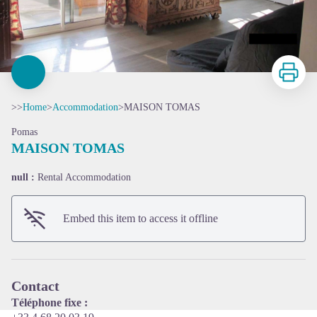
Print
>>
Home
>
Accommodation
>
MAISON TOMAS
Pomas
MAISON TOMAS
null :
Rental Accommodation
View picture in full screen
Embed this item to access it offline
Contact
Téléphone fixe :