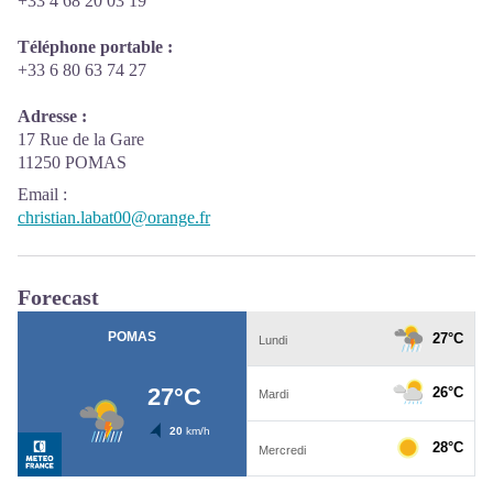
+33 4 68 20 03 19
Téléphone portable :
+33 6 80 63 74 27
Adresse :
17 Rue de la Gare
11250 POMAS
Email
:
christian.labat00@orange.fr
Forecast