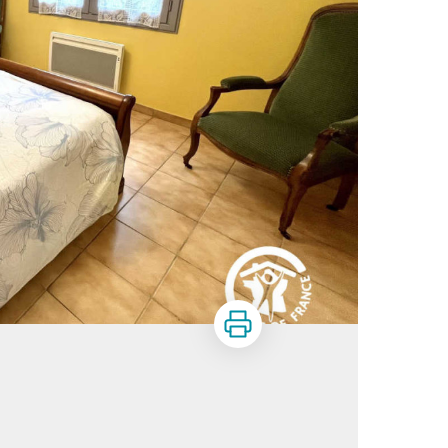
Print