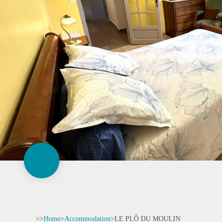
>>
Home
>
Accommodation
>
LE PLÔ DU MOULIN