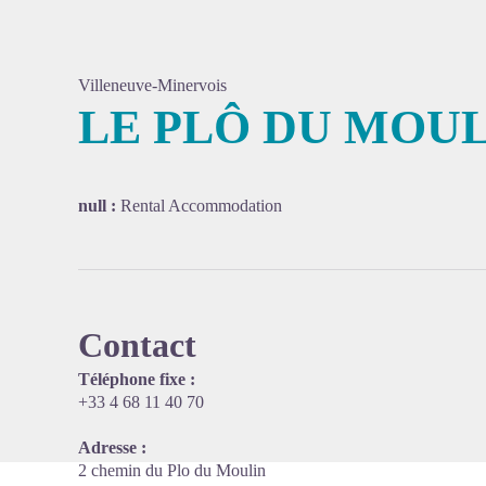
Villeneuve-Minervois
LE PLÔ DU MOU
View pi
null :
Rental Accommodation
Contact
Téléphone fixe :
+33 4 68 11 40 70
Adresse :
2 chemin du Plo du Moulin