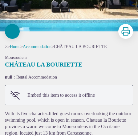
Print
>>
Home
>
Accommodation
>
CHÂTEAU LA BOURIETTE
Moussoulens
CHÂTEAU LA BOURIETTE
null :
Rental Accommodation
View picture in full screen
Embed this item to access it offline
With its five character-filled guest rooms overlooking the outdoor
swimming pool, which is open in season, Chateau la Bouriette
provides a warm welcome to Moussoulens in the Occitanie
region, located just 13 km from Carcassonne.