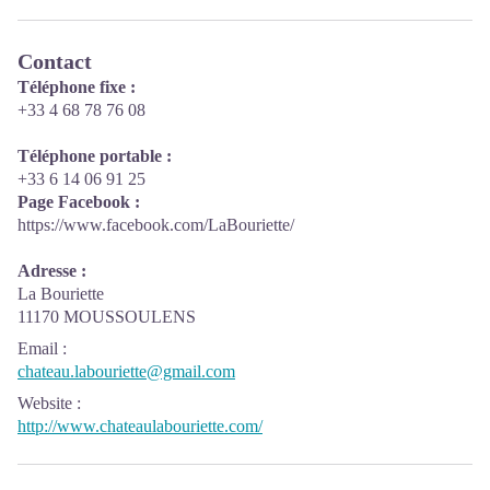
Contact
Téléphone fixe :
+33 4 68 78 76 08
Téléphone portable :
+33 6 14 06 91 25
Page Facebook :
https://www.facebook.com/LaBouriette/
Adresse :
La Bouriette
11170 MOUSSOULENS
Email
:
chateau.labouriette@gmail.com
Website
:
http://www.chateaulabouriette.com/