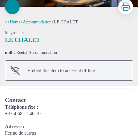
Print
>>
Home
>
Accommodation
>
LE CHALET
Mayronnes
LE CHALET
View picture in full screen
null :
Rental Accommodation
Embed this item to access it offline
Contact
Téléphone fixe :
+33 4 68 11 40 70
Adresse :
Ferme de carrus