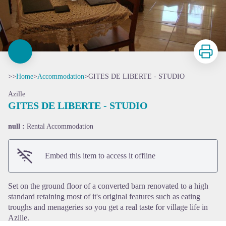
Print
>>
Home
>
Accommodation
>
GITES DE LIBERTE - STUDIO
Azille
GITES DE LIBERTE - STUDIO
null :
Rental Accommodation
View picture in full screen
Embed this item to access it offline
Set on the ground floor of a converted barn renovated to a high
standard retaining most of it's original features such as eating
troughs and menageries so you get a real taste for village life in
Azille.