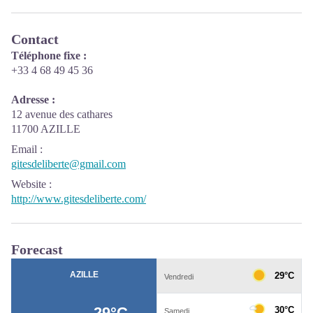
Contact
Téléphone fixe :
+33 4 68 49 45 36
Adresse :
12 avenue des cathares
11700 AZILLE
Email
:
gitesdeliberte@gmail.com
Website
:
http://www.gitesdeliberte.com/
Forecast