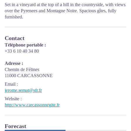
Set in a vineyard at the top of a hill in the countryside, with views
over the Pyrenees and Montagne Noire. Spacious gîtes, fully
furnished.
Contact
Téléphone portable :
+33 6 10 40 34 80
Adresse :
Chemin de Félines
11000 CARCASSONNE
Email
:
jerome.semat@sfr.fr
Website
:
http://www.carcassonnegite.fr
Forecast