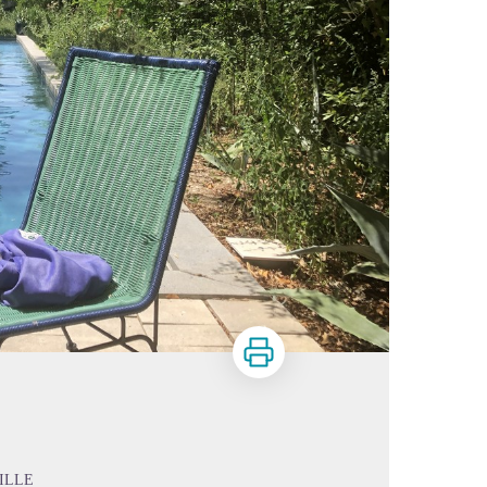
Print
ILLE