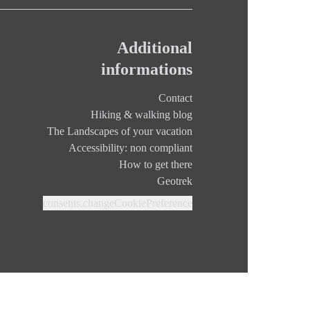
Additional
informations
Contact
Hiking & walking blog
The Landscapes of your vacation
Accessibility: non compliant
How to get there
Geotrek
consents.changeCookiePreference