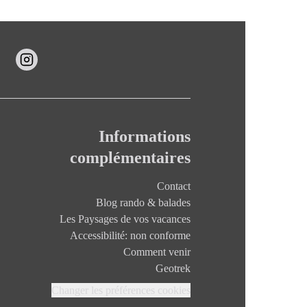
Informations
complémentaires
Contact
Blog rando & balades
Les Paysages de vos vacances
Accessibilité: non conforme
Comment venir
Geotrek
Changer les préférences cookies