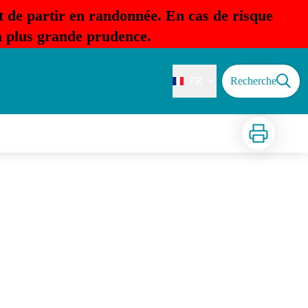
t de partir en randonnée. En cas de risque
la plus grande prudence.
FR
Recherche
Imprimer