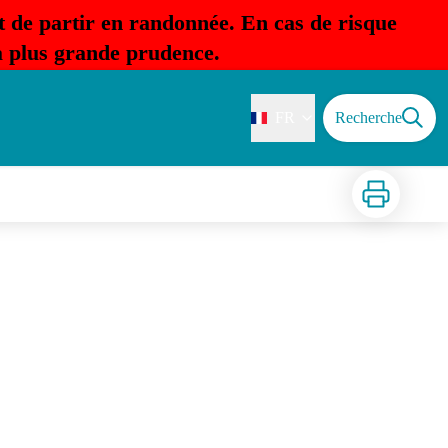
t de partir en randonnée. En cas de risque
la plus grande prudence.
FR
Recherche
Imprimer