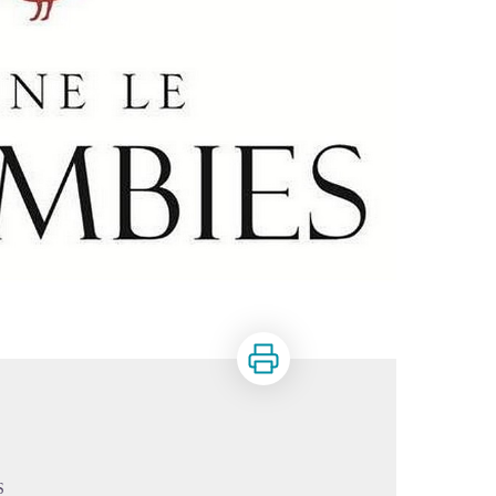
Imprimer
S