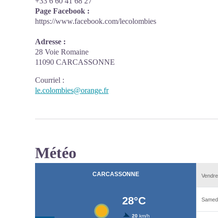
+33 6 60 41 68 27
Page Facebook :
https://www.facebook.com/lecolombies
Adresse :
28 Voie Romaine
11090 CARCASSONNE
Courriel
:
le.colombies@orange.fr
Météo