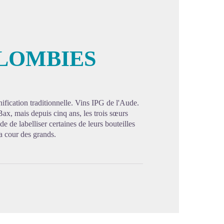
LOMBIES
image en plein écran
ication traditionnelle. Vins IPG de l'Aude.
 Bax, mais depuis cinq ans, les trois sœurs
de de labelliser certaines de leurs bouteilles
a cour des grands.