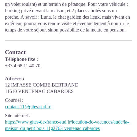
un volet roulant) et un terrain de pétanque. Pour votre véhicule :
Parking privé devant la maison, et 2 places abrités sous un
porche. À savoir : Luna, le chat gardien des lieux, mais vivant en
extérieur, pourra vous rendre visite et éventuellement à nourrir le
temps de votre séjour, sinon possibilité de la mettre en pension.
Contact
Téléphone fixe :
+33 4 68 11 40 70
Adresse :
12 IMPASSE COMBE BERTRAND
11610 VENTENAC-CABARDES
Courriel
:
contact.11@gites-sud.fr
Site internet
:
https://www.gites-de-france-sud.fr/location-de-vacances/aude/la-
maison-du-petit-bois-11g2763-ventenac-cabardes