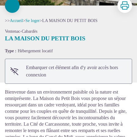
Imprimer
>>
Accueil
>
Se loger
>
LA MAISON DU PETIT BOIS
Ventenac-Cabardès
LA MAISON DU PETIT BOIS
Voir l'image en plein écran
Type :
Hébergement locatif
Embarquer cet élément afin d'y avoir accès hors
connexion
Bienvenue dans un environnement paisible où la nature est
omniprésente. La Maison du Petit Bois vous propose un séjour
ressourçant dans un cadre verdoyant, idéal pour les familles
comme pour les couples en quête de tranquillité. Depuis le gite,
vous pourrez facilement découvrir les incontournables du
territoire. La Cité de Carcassonne, toute proche, vous invite à
remonter le temps en flânant entre ses remparts et ses ruelles
animées. Le long du Canal du Midi, vous apprécierez le calme