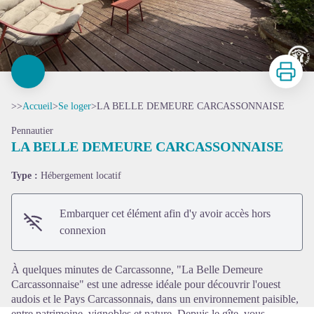
Imprimer
>>
Accueil
>
Se loger
>
LA BELLE DEMEURE CARCASSONNAISE
Pennautier
LA BELLE DEMEURE CARCASSONNAISE
Type :
Hébergement locatif
Voir l'image en plein écran
Embarquer cet élément afin d'y avoir accès hors
connexion
À quelques minutes de Carcassonne, "La Belle Demeure
Carcassonnaise" est une adresse idéale pour découvrir l'ouest
audois et le Pays Carcassonnais, dans un environnement paisible,
entre patrimoine, vignobles et nature. Depuis le gîte, vous