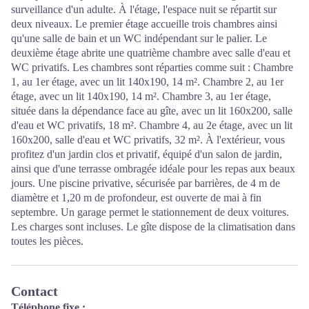
surveillance d'un adulte. À l'étage, l'espace nuit se répartit sur
deux niveaux. Le premier étage accueille trois chambres ainsi
qu'une salle de bain et un WC indépendant sur le palier. Le
deuxième étage abrite une quatrième chambre avec salle d'eau et
WC privatifs. Les chambres sont réparties comme suit : Chambre
1, au 1er étage, avec un lit 140x190, 14 m². Chambre 2, au 1er
étage, avec un lit 140x190, 14 m². Chambre 3, au 1er étage,
située dans la dépendance face au gîte, avec un lit 160x200, salle
d'eau et WC privatifs, 18 m². Chambre 4, au 2e étage, avec un lit
160x200, salle d'eau et WC privatifs, 32 m². À l'extérieur, vous
profitez d'un jardin clos et privatif, équipé d'un salon de jardin,
ainsi que d'une terrasse ombragée idéale pour les repas aux beaux
jours. Une piscine privative, sécurisée par barrières, de 4 m de
diamètre et 1,20 m de profondeur, est ouverte de mai à fin
septembre. Un garage permet le stationnement de deux voitures.
Les charges sont incluses. Le gîte dispose de la climatisation dans
toutes les pièces.
Contact
Téléphone fixe :