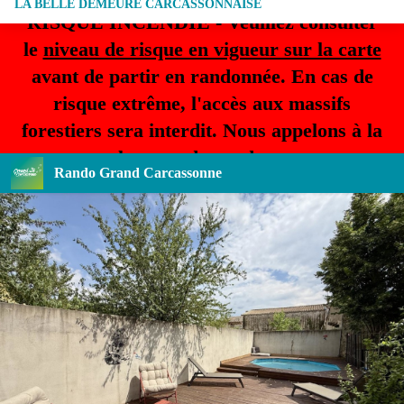
LA BELLE DEMEURE CARCASSONNAISE
RISQUE INCENDIE - Veuillez consulter
le
niveau de risque en vigueur sur la carte
avant de partir en randonnée. En cas de
risque extrême, l'accès aux massifs
forestiers sera interdit. Nous appelons à la
plus grande prudence.
Rando Grand Carcassonne