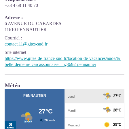
+33 4 68 11 40 70
Adresse :
6 AVENUE DU CABARDES
11610 PENNAUTIER
Courriel
:
contact.11@gites-sud.fr
Site internet
:
https://www.gites-de-france-sud.fr/location-de-vacances/aude/la-
belle-demeure-carcassonnaise-11g3692-pennautier
Météo