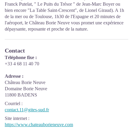
Franck Putelat, " Le Puits du Trésor " de Jean-Marc Boyer ou
bien encore "La Table Saint-Crescent", de Lionel Giraud). A 1h
de la mer ou de Toulouse, 1h30 de l'Espagne et 20 minutes de
l'aéroport, le Château Borie Neuve vous promet une expérience
dépaysante, reposante et proche de la nature.
Contact
Téléphone fixe :
+33 4 68 11 40 70
Adresse :
Château Borie Neuve
Domaine Borie Neuve
11800 BADENS
Courriel
:
contact.11@gites-sud.fr
Site internet
:
https://www.chateauborieneuve.com