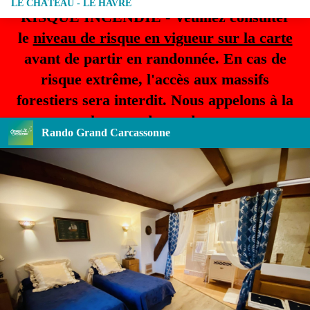
LE CHÂTEAU - LE HAVRE
RISQUE INCENDIE - Veuillez consulter
le
niveau de risque en vigueur sur la carte
avant de partir en randonnée. En cas de
risque extrême, l'accès aux massifs
forestiers sera interdit. Nous appelons à la
plus grande prudence.
Rando Grand Carcassonne