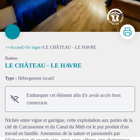
Imprimer
>>
Accueil
>
Se loger
>
LE CHÂTEAU - LE HAVRE
Badens
LE CHÂTEAU - LE HAVRE
Type :
Hébergement locatif
Voir l'image en plein écran
Embarquer cet élément afin d'y avoir accès hors
connexion
Nichée entre vigne et garrigue, cette exploitation aux portes de la
cité de Carcassonne et du Canal du Midi est le pur produit d'un
travail en famille. Amoureux de la nature et passionnés par
l'élaboration de grands vins, nous vous offrons une chaleureuse