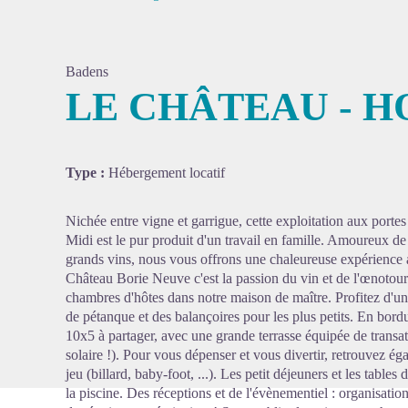
Badens
LE CHÂTEAU - 
Voir l'
Type :
Hébergement locatif
Nichée entre vigne et garrigue, cette exploitation aux porte
Midi est le pur produit d'un travail en famille. Amoureux de 
grands vins, nous vous offrons une chaleureuse expérience 
Château Borie Neuve c'est la passion du vin et de l'œnotour
chambres d'hôtes dans notre maison de maître. Profitez d'un
de pétanque et des balançoires pour les plus petits. En bord
10x5 à partager, avec une grande terrasse équipée de transat
solaire !). Pour vous dépenser et vous divertir, retrouvez éga
jeu (billard, baby-foot, ...). Les petit déjeuners et les table
la piscine. Des réceptions et de l'évènementiel : organisati