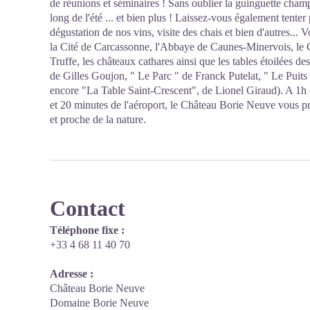
de réunions et séminaires ! Sans oublier la guinguette champ
long de l'été ... et bien plus ! Laissez-vous également tent
dégustation de nos vins, visite des chais et bien d'autres...
la Cité de Carcassonne, l'Abbaye de Caunes-Minervois, le 
Truffe, les châteaux cathares ainsi que les tables étoilées 
de Gilles Goujon, " Le Parc " de Franck Putelat, " Le Puit
encore "La Table Saint-Crescent", de Lionel Giraud). A 1h
et 20 minutes de l'aéroport, le Château Borie Neuve vous 
et proche de la nature.
Contact
Téléphone fixe :
+33 4 68 11 40 70
Adresse :
Château Borie Neuve
Domaine Borie Neuve