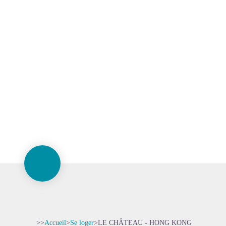
>>
Accueil
>
Se loger
>
LE CHÂTEAU - HONG KONG