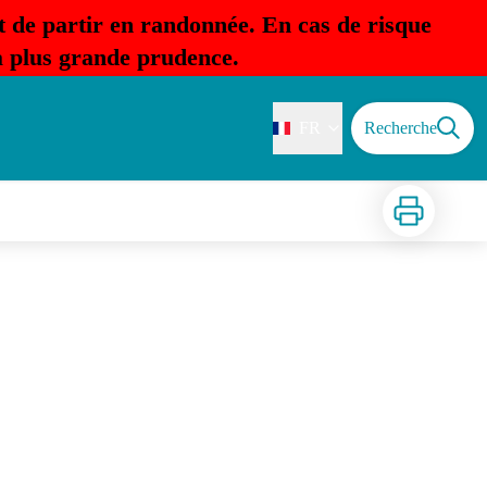
t de partir en randonnée. En cas de risque
la plus grande prudence.
FR
Recherche
Imprimer