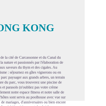
HONG KONG
image en plein écran
s de la cité de Carcassonne et du Canal du
la nature et passionnés par l'élaboration de
aux saveurs du thym et des cigales. Au
isme : séjournez en gîtes vignerons ou en
 parc paysager aux grands arbres, un terrain
ure du parc, vous trouverez une piscine de
s et parasols (n'oubliez pas votre crème
lement notre espace fitness et notre salle de
s d'hôtes sont servis au poolhouse avec vue sur
on de mariages, d'anniversaires ou bien encore