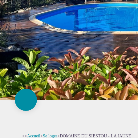
>>
Accueil
>
Se loger
>
DOMAINE DU SIESTOU - LA JAUNE