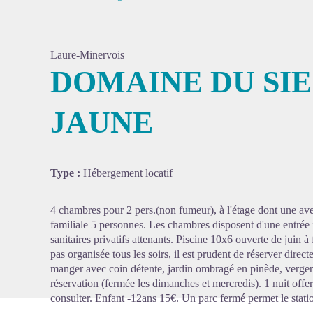
Laure-Minervois
DOMAINE DU SIE
JAUNE
Voir l'
Type :
Hébergement locatif
4 chambres pour 2 pers.(non fumeur), à l'étage dont une ave
familiale 5 personnes. Les chambres disposent d'une entrée
sanitaires privatifs attenants. Piscine 10x6 ouverte de juin à 
pas organisée tous les soirs, il est prudent de réserver direc
manger avec coin détente, jardin ombragé en pinède, verger 
réservation (fermée les dimanches et mercredis). 1 nuit offe
consulter. Enfant -12ans 15€. Un parc fermé permet le stati