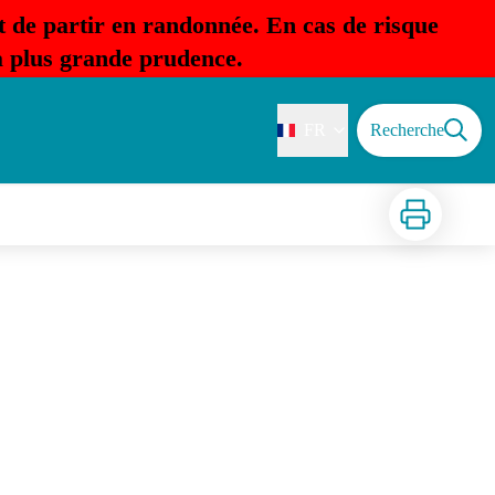
t de partir en randonnée. En cas de risque
la plus grande prudence.
FR
Recherche
Imprimer