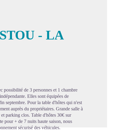
STOU - LA
image en plein écran
c possibilité de 3 personnes et 1 chambre
 indépendante. Elles sont équipées de
fin septembre. Pour la table d'hôtes qui n'est
tement auprès du propriétaires. Grande salle à
et parking clos. Table d'hôtes 30€ sur
rte pour + de 7 nuits haute saison, nous
onnement sécurisé des véhicules.