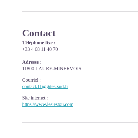
Contact
Téléphone fixe :
+33 4 68 11 40 70
Adresse :
11800 LAURE-MINERVOIS
Courriel
:
contact.11@gites-sud.fr
Site internet
:
https://www.lesiestou.com