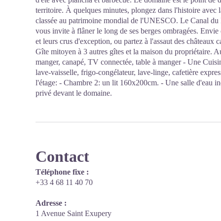
territoire. À quelques minutes, plongez dans l'histoire avec
classée au patrimoine mondial de l'UNESCO. Le Canal du Mi
vous invite à flâner le long de ses berges ombragées. Envie
et leurs crus d'exception, ou partez à l'assaut des châteaux 
Gîte mitoyen à 3 autres gîtes et la maison du propriétaire. 
manger, canapé, TV connectée, table à manger - Une Cuisin
lave-vaisselle, frigo-congélateur, lave-linge, cafetière exp
l'étage: - Chambre 2: un lit 160x200cm. - Une salle d'eau
privé devant le domaine.
Contact
Téléphone fixe :
+33 4 68 11 40 70
Adresse :
1 Avenue Saint Exupery