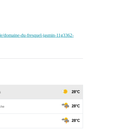
ude/domaine-du-fresquel-jasmin-11g3362-