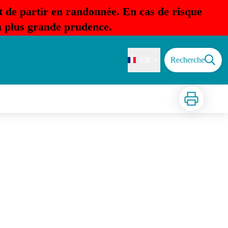
t de partir en randonnée. En cas de risque
la plus grande prudence.
FR
Recherche
Imprimer