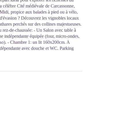
 la célèbre Cité médiévale de Carcassonne,
di, propice aux balades à pied ou à vélo,
 d'évasion ? Découvrez les vignobles locaux
cathares perchés sur des collines majestueuses.
Au rez-de-chaussée: - Un Salon avec table à
e indépendante équipée (four, micro-ondes,
resso). - Chambre 1: un lit 160x200cm. A
 indépendante avec douche et WC. Parking