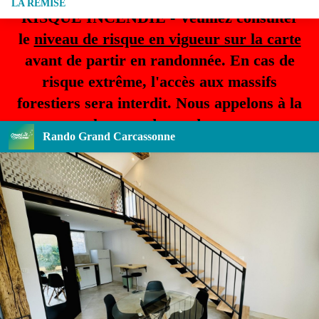
LA REMISE
RISQUE INCENDIE - Veuillez consulter
le
niveau de risque en vigueur sur la carte
avant de partir en randonnée. En cas de
risque extrême, l'accès aux massifs
forestiers sera interdit. Nous appelons à la
plus grande prudence.
Rando Grand Carcassonne