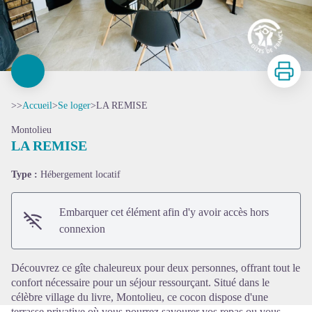
Imprimer
>>
Accueil
>
Se loger
>
LA REMISE
Montolieu
LA REMISE
Type :
Hébergement locatif
Voir l'image en plein écran
Embarquer cet élément afin d'y avoir accès hors
connexion
Découvrez ce gîte chaleureux pour deux personnes, offrant tout le
confort nécessaire pour un séjour ressourçant. Situé dans le
célèbre village du livre, Montolieu, ce cocon dispose d'une
terrasse privative où vous pourrez savourer vos repas ou vous