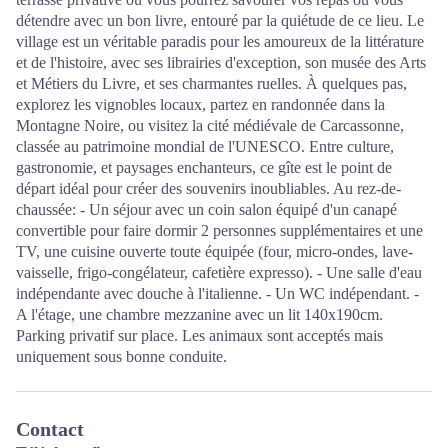
détendre avec un bon livre, entouré par la quiétude de ce lieu. Le
village est un véritable paradis pour les amoureux de la littérature
et de l'histoire, avec ses librairies d'exception, son musée des Arts
et Métiers du Livre, et ses charmantes ruelles. À quelques pas,
explorez les vignobles locaux, partez en randonnée dans la
Montagne Noire, ou visitez la cité médiévale de Carcassonne,
classée au patrimoine mondial de l'UNESCO. Entre culture,
gastronomie, et paysages enchanteurs, ce gîte est le point de
départ idéal pour créer des souvenirs inoubliables. Au rez-de-
chaussée: - Un séjour avec un coin salon équipé d'un canapé
convertible pour faire dormir 2 personnes supplémentaires et une
TV, une cuisine ouverte toute équipée (four, micro-ondes, lave-
vaisselle, frigo-congélateur, cafetière expresso). - Une salle d'eau
indépendante avec douche à l'italienne. - Un WC indépendant. -
A l'étage, une chambre mezzanine avec un lit 140x190cm.
Parking privatif sur place. Les animaux sont acceptés mais
uniquement sous bonne conduite.
Contact