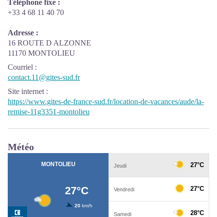
Téléphone fixe :
+33 4 68 11 40 70
Adresse :
16 ROUTE D ALZONNE
11170 MONTOLIEU
Courriel
:
contact.11@gites-sud.fr
Site internet
:
https://www.gites-de-france-sud.fr/location-de-vacances/aude/la-
remise-11g3351-montolieu
Météo