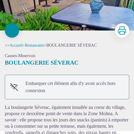
Imprimer
>>
Accueil
>
Restaurants
>
BOULANGERIE SÉVERAC
Caunes-Minervois
BOULANGERIE SÉVERAC
Embarquer cet élément afin d'y avoir accès hors
Voir l'image en plein écran
connexion
La boulangerie Séverac, également installée au coeur du village,
propose ce deuxième point de vente dans la Zone Molina. A
savoir : elle propose tous les jours des snacks (paninis) à emporter
ou à consommer sur sa petite terrasse, mais également, les
vendredis, samedis et dimanches soirs, des pizzas hautes en