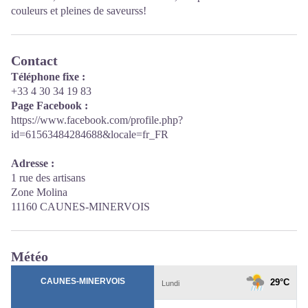
couleurs et pleines de saveurss!
Contact
Téléphone fixe :
+33 4 30 34 19 83
Page Facebook :
https://www.facebook.com/profile.php?
id=61563484284688&locale=fr_FR
Adresse :
1 rue des artisans
Zone Molina
11160 CAUNES-MINERVOIS
Météo