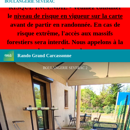
BOULANGERIE SÉVERAC
RISQUE INCENDIE - Veuillez consulter
le
niveau de risque en vigueur sur la carte
avant de partir en randonnée. En cas de
risque extrême, l'accès aux massifs
forestiers sera interdit. Nous appelons à la
plus grande prudence.
Rando Grand Carcassonne
BOULANGERIE SEVERAC 2