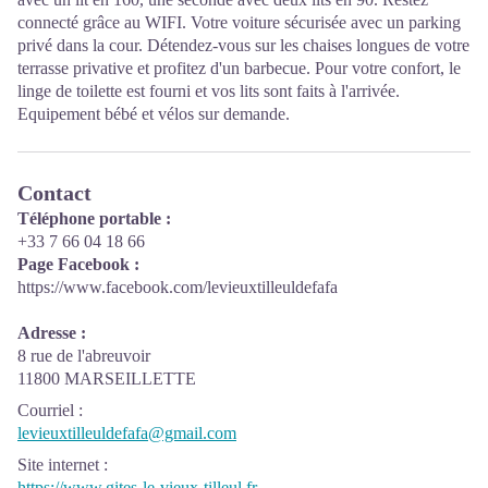
connecté grâce au WIFI. Votre voiture sécurisée avec un parking
privé dans la cour. Détendez-vous sur les chaises longues de votre
terrasse privative et profitez d'un barbecue. Pour votre confort, le
linge de toilette est fourni et vos lits sont faits à l'arrivée.
Equipement bébé et vélos sur demande.
Contact
Téléphone portable :
+33 7 66 04 18 66
Page Facebook :
https://www.facebook.com/levieuxtilleuldefafa
Adresse :
8 rue de l'abreuvoir
11800 MARSEILLETTE
Courriel
:
levieuxtilleuldefafa@gmail.com
Site internet
:
https://www.gites-le-vieux-tilleul.fr