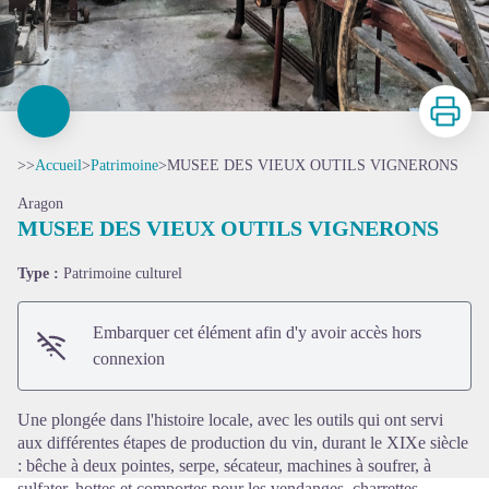
Imprimer
>>
Accueil
>
Patrimoine
>
MUSEE DES VIEUX OUTILS VIGNERONS
Aragon
MUSEE DES VIEUX OUTILS VIGNERONS
Type :
Patrimoine culturel
Voir l'image en plein écran
Embarquer cet élément afin d'y avoir accès hors
connexion
Une plongée dans l'histoire locale, avec les outils qui ont servi
aux différentes étapes de production du vin, durant le XIXe siècle
: bêche à deux pointes, serpe, sécateur, machines à soufrer, à
sulfater, hottes et comportes pour les vendanges, charrettes,