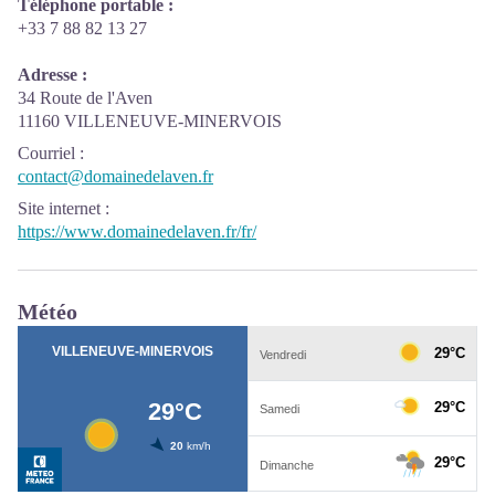
Téléphone portable :
+33 7 88 82 13 27
Adresse :
34 Route de l'Aven
11160 VILLENEUVE-MINERVOIS
Courriel
:
contact@domainedelaven.fr
Site internet
:
https://www.domainedelaven.fr/fr/
Météo