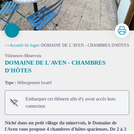
Imprimer
>>
Accueil
>
Se loger
>
DOMAINE DE L'AVEN - CHAMBRES D'HÔTES
Villeneuve-Minervois
DOMAINE DE L'AVEN - CHAMBRES
D'HÔTES
Type :
Hébergement locatif
Voir l'image en plein écran
Embarquer cet élément afin d'y avoir accès hors
connexion
Niché dans un petit village du minervois, le Domaine de
l'Aven vous propose 4 chambres d'hôtes spacieuses. De 2 à 3