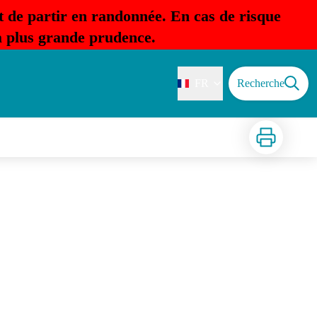
t de partir en randonnée. En cas de risque
la plus grande prudence.
FR
Recherche
Imprimer