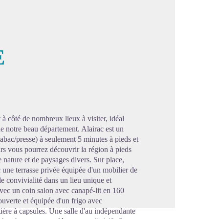
E
image en plein écran
t à côté de nombreux lieux à visiter, idéal
de notre beau département. Alairac est un
abac/presse) à seulement 5 minutes à pieds et
urs vous pourrez découvrir la région à pieds
nature et de paysages divers. Sur place,
 une terrasse privée équipée d'un mobilier de
 convivialité dans un lieu unique et
avec un coin salon avec canapé-lit en 160
uverte et équipée d'un frigo avec
ière à capsules. Une salle d'au indépendante