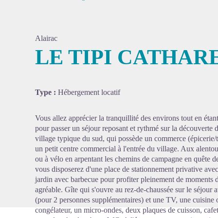
Alairac
LE TIPI CATHAR
Voir l'
Type :
Hébergement locatif
Vous allez apprécier la tranquillité des environs tout en étan
pour passer un séjour reposant et rythmé sur la découverte 
village typique du sud, qui possède un commerce (épicerie/t
un petit centre commercial à l'entrée du village. Aux alento
ou à vélo en arpentant les chemins de campagne en quête de 
vous disposerez d'une place de stationnement privative avec
jardin avec barbecue pour profiter pleinement de moments de
agréable. Gîte qui s'ouvre au rez-de-chaussée sur le séjour 
(pour 2 personnes supplémentaires) et une TV, une cuisine o
congélateur, un micro-ondes, deux plaques de cuisson, cafet