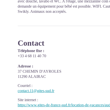
avec douche, lavabo et WC. A l'étage, une mezzanine coin 
demande un équipement pour bébé est possible. WIFI. Caut
Swikly. Animaux non acceptés.
Contact
Téléphone fixe :
+33 4 68 11 40 70
Adresse :
37 CHEMIN D'AYROLES
11290 ALAIRAC
Courriel
:
contact.11@gites-sud.fr
Site internet
:
https://www.gites-de-france-sud.fr/location-de-vacances/aud