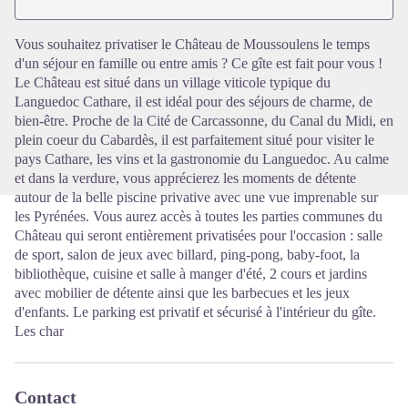
Voir l'image en plein écran
Vous souhaitez privatiser le Château de Moussoulens le temps
d'un séjour en famille ou entre amis ? Ce gîte est fait pour vous !
Le Château est situé dans un village viticole typique du
Languedoc Cathare, il est idéal pour des séjours de charme, de
bien-être. Proche de la Cité de Carcassonne, du Canal du Midi, en
plein coeur du Cabardès, il est parfaitement situé pour visiter le
pays Cathare, les vins et la gastronomie du Languedoc. Au calme
et dans la verdure, vous apprécierez les moments de détente
autour de la belle piscine privative avec une vue imprenable sur
les Pyrénées. Vous aurez accès à toutes les parties communes du
Château qui seront entièrement privatisées pour l'occasion : salle
de sport, salon de jeux avec billard, ping-pong, baby-foot, la
bibliothèque, cuisine et salle à manger d'été, 2 cours et jardins
avec mobilier de détente ainsi que les barbecues et les jeux
d'enfants. Le parking est privatif et sécurisé à l'intérieur du gîte.
Les char
Contact