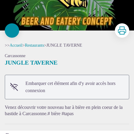
Imprimer
>>
Accueil
>
Restaurants
>
JUNGLE TAVERNE
Carcassonne
JUNGLE TAVERNE
Embarquer cet élément afin d'y avoir accès hors
Voir l'image en plein écran
connexion
Venez découvrir votre nouveau bar à bière en plein coeur de la
bastide à Carcassonne.# bière #tapas