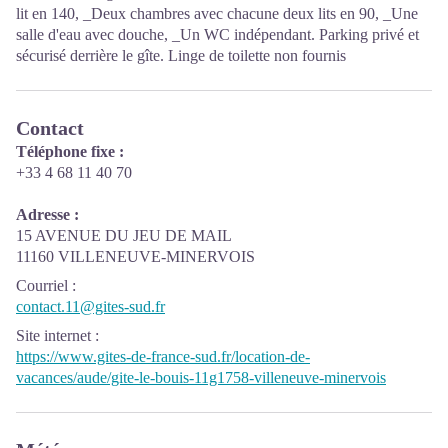
lit en 140, _Deux chambres avec chacune deux lits en 90, _Une
salle d'eau avec douche, _Un WC indépendant. Parking privé et
sécurisé derrière le gîte. Linge de toilette non fournis
Contact
Téléphone fixe :
+33 4 68 11 40 70
Adresse :
15 AVENUE DU JEU DE MAIL
11160 VILLENEUVE-MINERVOIS
Courriel
:
contact.11@gites-sud.fr
Site internet
:
https://www.gites-de-france-sud.fr/location-de-
vacances/aude/gite-le-bouis-11g1758-villeneuve-minervois