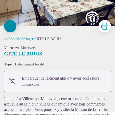
Imprimer
>>
Accueil
>
Se loger
>
GITE LE BOUIS
Villeneuve-Minervois
GITE LE BOUIS
Type :
Hébergement locatif
Voir l'image en plein écran
Embarquer cet élément afin d'y avoir accès hors
connexion
Implanté à Villeneuve-Minervois, cette maison de famille vous
accueille au sein d'un village dynamique avec tous commerces
accessibles à pied. Vous pourrez y visiter la Maison de la Truffe,
découvrir son univers unique et sa boutique, ou encore admirer le