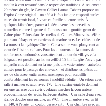
moulin à vent restauré dans le respect des traditions. À seulement
20 mètres du gîte, le Caveau Cellier Lauran Cabaret propose un
Explor Game original – un défi à la fois ludique et sportif sur les
traces du terroir local, à vivre en famille ou entre amis. À
quelques kilomètres, partez à la découverte des merveilles
naturelles comme la grotte de Limousis ou le gouffre géant de
Cabrespine. Flânez dans les ruelles de Caunes-Minervois, célèbre
pour son abbaye et ses carrières de marbre rose. Les châteaux de
Lastours et la mythique Cité de Carcassonne vous plongeront au
cœur de l'histoire cathare. Pour les amoureux de la nature, de
nombreuses randonnées vous attendent autour du village, et la
baignade est possible au lac surveillé à 15 km. Le gîte s'ouvre par
un jardin clos donnant sur la rue, puis une vaste entrée – autrefois
utilisée pour le passage des chevaux – et distribue les pièces du
rez-de-chaussée, entièrement aménagées pour accueillir
confortablement les personnes à mobilité réduite. _Un séjour avec
salle à manger et salon avec TV, _Une cuisine équipée donnant
sur une terrasse puis après quelques marches la cour arrière,
proposant salon de jardin, barbecue abrités, _Une salle d'eau avec
grande douche sans marche, un WC, _Une chambre avec un lit
en 140, A l'étage, un couloir desservant : _Une chambre avec un