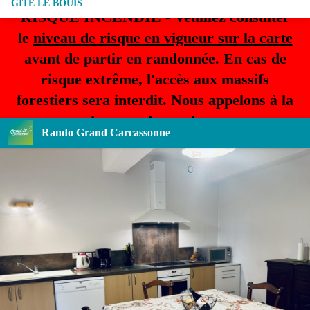
GITE LE BOUIS
RISQUE INCENDIE - Veuillez consulter
le
niveau de risque en vigueur sur la carte
avant de partir en randonnée. En cas de
risque extrême, l'accès aux massifs
forestiers sera interdit. Nous appelons à la
plus grande prudence.
Rando Grand Carcassonne