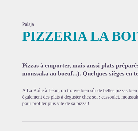
Palaja
PIZZERIA LA BO
Voir l'
Pizzas à emporter, mais aussi plats préparés
moussaka au boeuf...). Quelques sièges en te
A La Boîte à Léon, on trouve bien sûr de belles pizzas bien
également des plats à déguster chez soi : cassoulet, moussak
pour profiter plus vite de sa pizza !