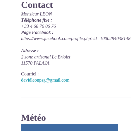
Contact
Monsieur LEON
Téléphone fixe :
+33 4 68 76 06 76
Page Facebook :
https://www.facebook.com/profile.php?id=1000284038148
Adresse :
2 zone artisanal Le Briolet
11570 PALAJA
Courriel
:
davidleonpsg@gmail.com
Météo