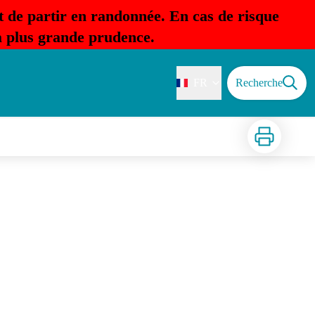
t de partir en randonnée. En cas de risque
la plus grande prudence.
FR
Recherche
Imprimer