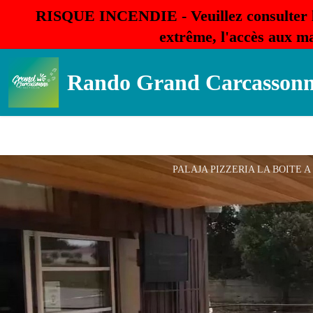
RISQUE INCENDIE - Veuillez consulter 
extrême, l'accès aux ma
Rando Grand Carcasson