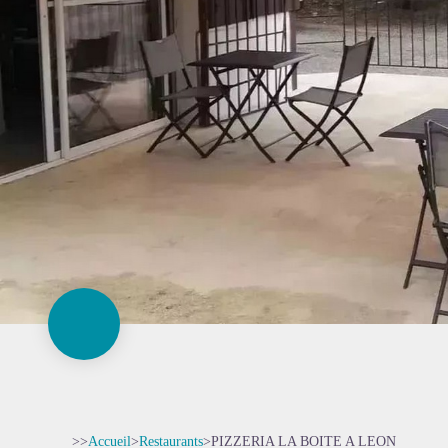
>>
Accueil
>
Restaurants
>
PIZZERIA LA BOITE A LEON