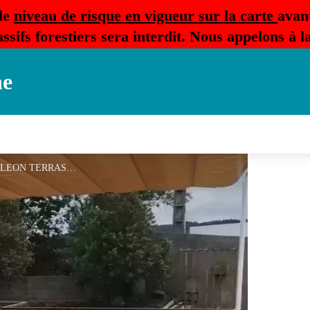
le
niveau de risque en vigueur sur la carte
avan
ssifs forestiers sera interdit. Nous appelons à 
ne
PALAJA PIZZERIA LA BOITE A LEON TERRASSE