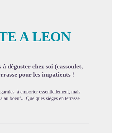
ITE A LEON
image en plein écran
 à déguster chez soi (cassoulet,
rrasse pour les impatients !
 garnies, à emporter essentiellement, mais
a au boeuf... Quelques sièges en terrasse