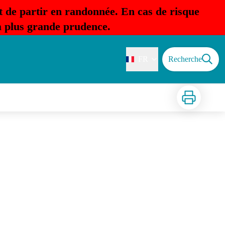
t de partir en randonnée. En cas de risque
la plus grande prudence.
FR
Recherche
Imprimer