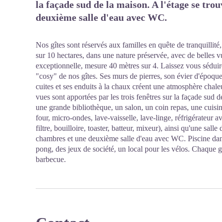
la façade sud de la maison. A l'étage se tro
deuxième salle d'eau avec WC.
Nos gîtes sont réservés aux familles en quête de tranquillité
sur 10 hectares, dans une nature préservée, avec de belles v
exceptionnelle, mesure 40 mètres sur 4. Laissez vous séduire
"cosy" de nos gîtes. Ses murs de pierres, son évier d'époque
cuites et ses enduits à la chaux créent une atmosphère chale
vues sont apportées par les trois fenêtres sur la façade sud
une grande bibliothèque, un salon, un coin repas, une cuisi
four, micro-ondes, lave-vaisselle, lave-linge, réfrigérateur 
filtre, bouilloire, toaster, batteur, mixeur), ainsi qu'une sal
chambres et une deuxième salle d'eau avec WC. Piscine dans
pong, des jeux de société, un local pour les vélos. Chaque g
barbecue.