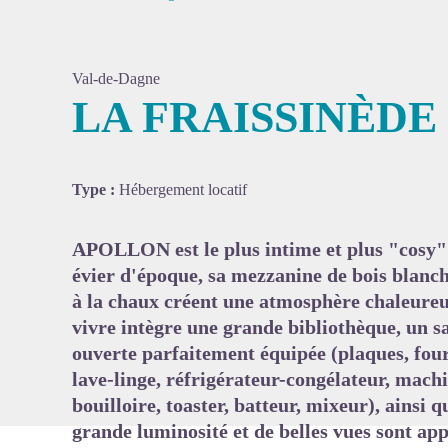
Val-de-Dagne
LA FRAISSINÈDE
Voir l'
Type :
Hébergement locatif
APOLLON est le plus intime et plus "cosy" 
évier d'époque, sa mezzanine de bois blanchi,
à la chaux créent une atmosphère chaleureus
vivre intègre une grande bibliothèque, un sa
ouverte parfaitement équipée (plaques, four,
lave-linge, réfrigérateur-congélateur, machin
bouilloire, toaster, batteur, mixeur), ainsi
grande luminosité et de belles vues sont app