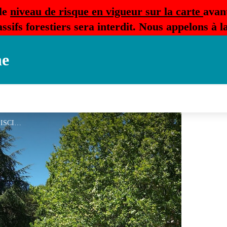
le
niveau de risque en vigueur sur la carte
avan
ssifs forestiers sera interdit. Nous appelons à 
ne
FRAISSINEDE EXT PISCINE