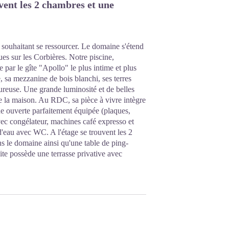
uvent les 2 chambres et une
, souhaitant se ressourcer. Le domaine s'étend
ues sur les Corbières. Notre piscine,
 par le gîte "Apollo" le plus intime et plus
, sa mezzanine de bois blanchi, ses terres
ureuse. Une grande luminosité et de belles
 de la maison. Au RDC, sa pièce à vivre intègre
ne ouverte parfaitement équipée (plaques,
avec congélateur, machines café expresso et
le d'eau avec WC. A l'étage se trouvent les 2
 le domaine ainsi qu'une table de ping-
ite possède une terrasse privative avec