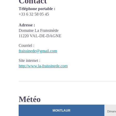
Contact
Téléphone portable :
+33 6 32 58 05 45
Adresse :
Domaine La Fraissinède
11220 VAL-DE-DAGNE
Courriel
:
fraissinede@gmail.com
Site internet
:
http://www.la-fraissinede.com
Météo