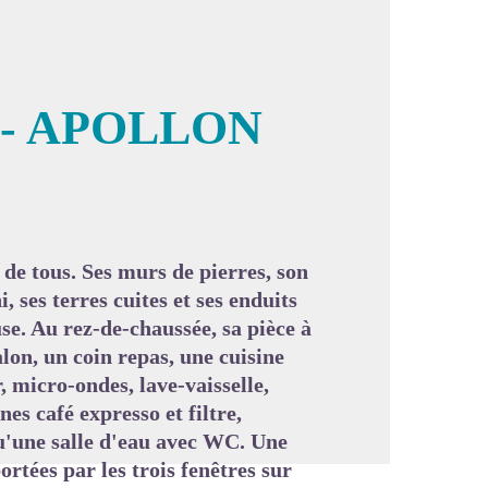
 - APOLLON
image en plein écran
de tous. Ses murs de pierres, son
 ses terres cuites et ses enduits
e. Au rez-de-chaussée, sa pièce à
lon, un coin repas, une cuisine
 micro-ondes, lave-vaisselle,
es café expresso et filtre,
 qu'une salle d'eau avec WC. Une
ortées par les trois fenêtres sur