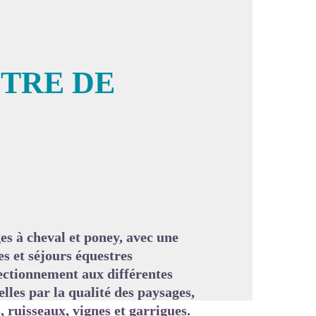
TRE DE
image en plein écran
ges à cheval et poney, avec une
s et séjours équestres
fectionnement aux différentes
lles par la qualité des paysages,
, ruisseaux, vignes et garrigues.