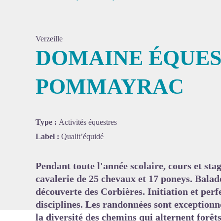
Verzeille
DOMAINE ÉQUES
POMMAYRAC
Voir l'
Type :
Activités équestres
Label :
Qualit’équidé
Pendant toute l'année scolaire, cours et sta
cavalerie de 25 chevaux et 17 poneys. Balade
découverte des Corbières. Initiation et per
disciplines. Les randonnées sont exceptionne
la diversité des chemins qui alternent forêts