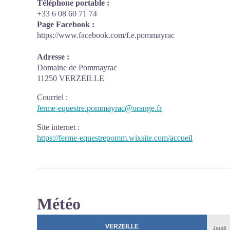
Téléphone portable :
+33 6 08 60 71 74
Page Facebook :
https://www.facebook.com/f.e.pommayrac
Adresse :
Domaine de Pommayrac
11250 VERZEILLE
Courriel
:
ferme-equestre.pommayrac@orange.fr
Site internet
:
https://ferme-equestrepomm.wixsite.com/accueil
Météo