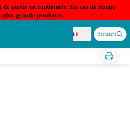
t de partir en randonnée. En cas de risque
la plus grande prudence.
FR
Recherche
Imprimer