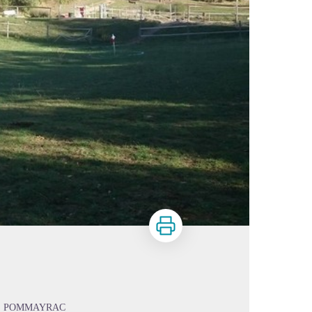
Imprimer
E POMMAYRAC