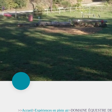
>>
Accueil
>
Expériences en plein air
>
DOMAINE ÉQUESTRE D