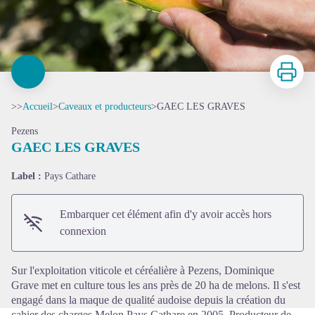
Imprimer
>>
Accueil
>
Caveaux et producteurs
>
GAEC LES GRAVES
Pezens
GAEC LES GRAVES
Label :
Pays Cathare
Voir l'image en plein écran
Embarquer cet élément afin d'y avoir accès hors
connexion
Sur l'exploitation viticole et céréalière à Pezens, Dominique
Grave met en culture tous les ans près de 20 ha de melons. Il s'est
engagé dans la maque de qualité audoise depuis la création du
cahier des charges Melon Pays Cathare en 2005. Producteur de