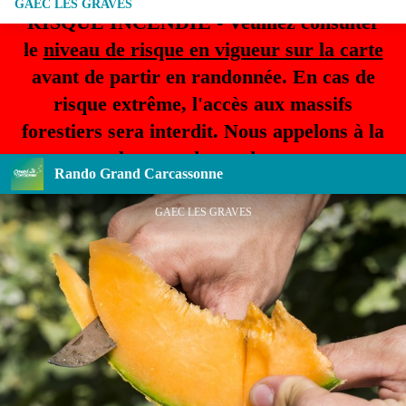
GAEC LES GRAVES
RISQUE INCENDIE - Veuillez consulter
le
niveau de risque en vigueur sur la carte
avant de partir en randonnée. En cas de
risque extrême, l'accès aux massifs
forestiers sera interdit. Nous appelons à la
plus grande prudence.
Rando Grand Carcassonne
GAEC LES GRAVES