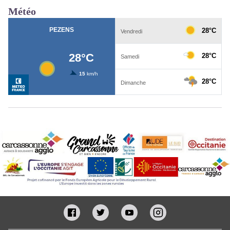
Météo